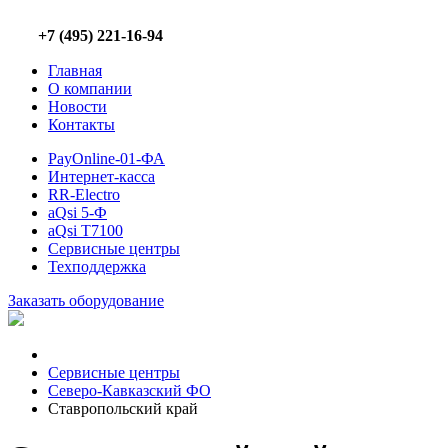
+7 (495) 221-16-94
Главная
О компании
Новости
Контакты
PayOnline-01-ФА
Интернет-касса
RR-Electro
aQsi 5-Ф
aQsi T7100
Сервисные центры
Техподдержка
Заказать оборудование
Сервисные центры
Северо-Кавказский ФО
Ставропольский край