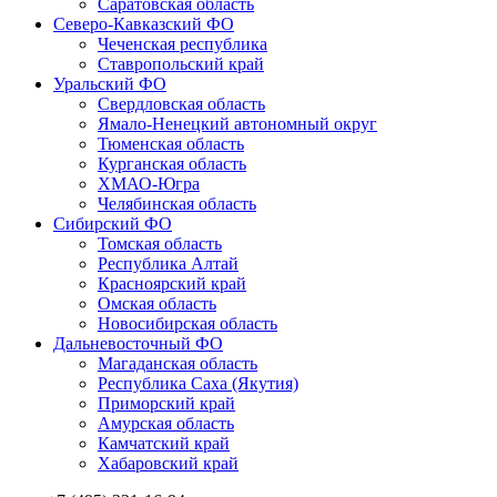
Саратовская область
Северо-Кавказский ФО
Чеченская республика
Ставропольский край
Уральский ФО
Свердловская область
Ямало-Ненецкий автономный округ
Тюменская область
Курганская область
ХМАО-Югра
Челябинская область
Сибирский ФО
Томская область
Республика Алтай
Красноярский край
Омская область
Новосибирская область
Дальневосточный ФО
Магаданская область
Республика Саха (Якутия)
Приморский край
Амурская область
Камчатский край
Хабаровский край