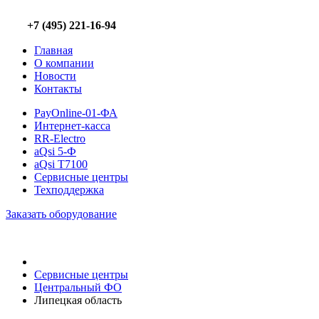
+7 (495) 221-16-94
Главная
О компании
Новости
Контакты
PayOnline-01-ФА
Интернет-касса
RR-Electro
aQsi 5-Ф
aQsi T7100
Сервисные центры
Техподдержка
Заказать оборудование
Сервисные центры
Центральный ФО
Липецкая область