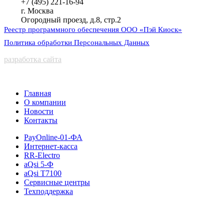
+7 (495) 221-16-94
г. Москва
Огородный проезд, д.8, стр.2
Реестр программного обеспечения ООО «Пэй Киоск»
Политика обработки Персональных Данных
разработка сайта
Главная
О компании
Новости
Контакты
PayOnline-01-ФА
Интернет-касса
RR-Electro
aQsi 5-Ф
aQsi T7100
Сервисные центры
Техподдержка