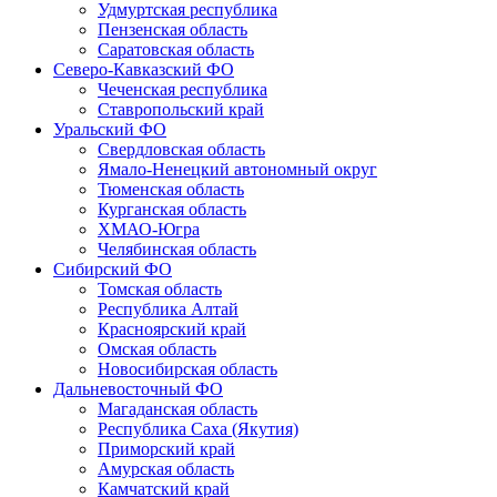
Удмуртская республика
Пензенская область
Саратовская область
Северо-Кавказский ФО
Чеченская республика
Ставропольский край
Уральский ФО
Свердловская область
Ямало-Ненецкий автономный округ
Тюменская область
Курганская область
ХМАО-Югра
Челябинская область
Сибирский ФО
Томская область
Республика Алтай
Красноярский край
Омская область
Новосибирская область
Дальневосточный ФО
Магаданская область
Республика Саха (Якутия)
Приморский край
Амурская область
Камчатский край