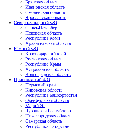
Брянская область
Ивановская область
Смоленская область
Ярославская область
Северо-Западный ФО
Санкт-Петербург
Псковская область
Республика Коми
Архангельская область
Южный ФО
Краснодарский край
Ростовская область
Республика Крым
Астраханская область
Волгоградская область
Приволжский ФО
Пермский край
Кировская область
Республика Башкортостан
Оренбургская область
Марий Эл
Чувашская Республика
Нижегородская область
Самарская область
Республика Татарстан