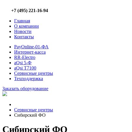
+7 (495) 221-16-94
Главная
О компании
Новости
Контакты
PayOnline-01-ФА
Интернет-касса
RR-Electro
aQsi 5-Ф
aQsi T7100
Сервисные центры
Техподдержка
Заказать оборудование
Сервисные центры
Сибирский ФО
Сибирский ФО